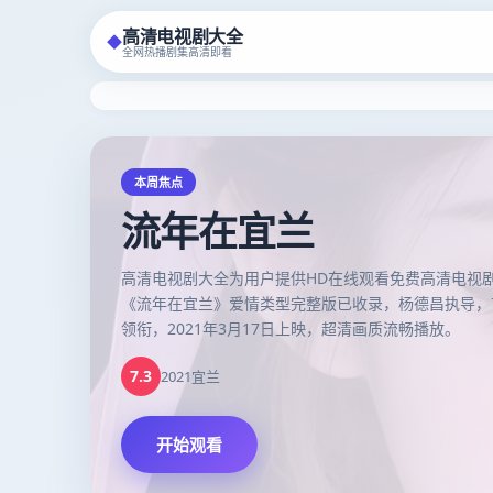
高清电视剧大全
◆
全网热播剧集高清即看
高清电视剧大全
-
HD在线观看
本周焦点
流年在宜兰
高清电视剧大全为用户提供HD在线观看免费高清电视
《流年在宜兰》爱情类型完整版已收录，杨德昌执导，
领衔，2021年3月17日上映，超清画质流畅播放。
7.3
2021
宜兰
开始观看