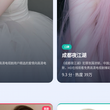
口碑
成都夜江湖
高清电视剧用户精选的爱情向高清电
《成都夜江湖》犯罪氛围浓郁，中国大
新，HD在线观看免费高清电视剧臻
9.3
分 · 热度
39万
新剧