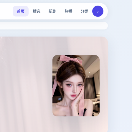
⌕
首页
精选
新剧
热播
分类