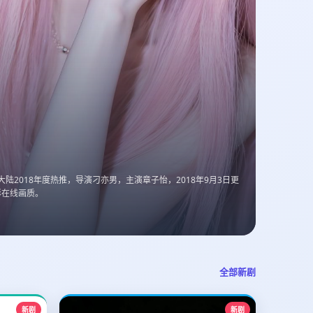
陆2018年度热推，导演刁亦男，主演章子怡，2018年9月3日更
彩在线画质。
全部新剧
新剧
新剧