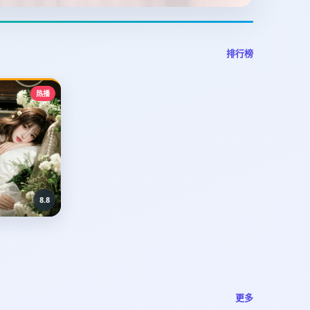
排行榜
热播
8.8
更多